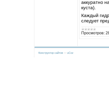
аккуратно н
куста).
Каждый гидр
следует пре
Просмотров:
2
Конструктор сайтов
—
uCoz