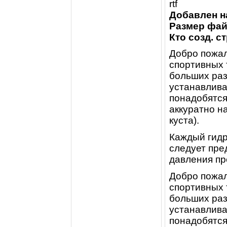
rtf
Добавлен н
Размер фай
Кто созд. с
Добро пожал
спортивных т
больших раз
устанавлива
понадобятся
аккуратно н
куста).
Каждый гидр
следует пре
давления пр
Добро пожал
спортивных т
больших раз
устанавлива
понадобятся