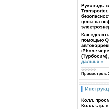
Руководств
Transporte
безопаснос
цены на не
электроэне
Как сделать
помощью Qu
автокоррек
iPhone чере
(Турбосим
дальше »
Просмотров:
Инструкц
Колл. просм
Колл. стр. в