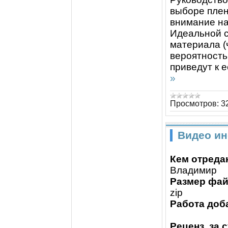
выборе плен
внимание на
Идеальной с
материала (
вероятность
приведут к 
»
Просмотров:
3
Видео ин
Кем отреда
Владимир
Размер фай
zip
Работа доб
Реценз. за 