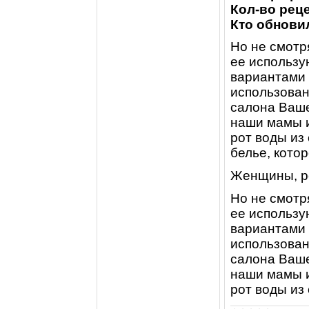
Кол-во реце
Кто обновил
Но не смотр
ее использу
вариантами 
использован
салона Ваше
наши мамы и
рот воды из
белье, кото
Женщины, ро
Но не смотр
ее использу
вариантами 
использован
салона Ваше
наши мамы и
рот воды из