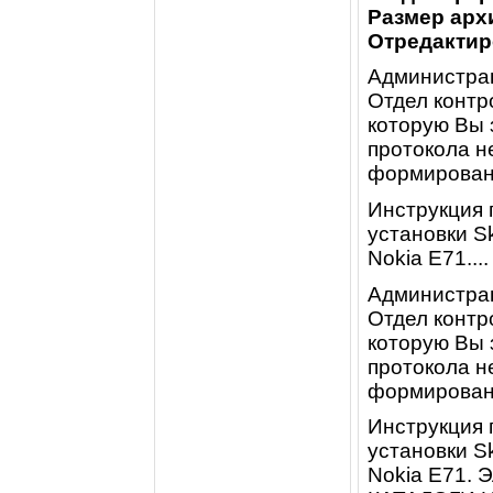
Размер арх
Отредактир
Администрац
Отдел контр
которую Вы 
протокола н
формирован
Инструкция 
установки S
Nokia E71....
Администрац
Отдел контр
которую Вы 
протокола н
формирован
Инструкция 
установки S
Nokia E71