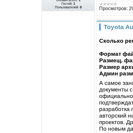
Гостей:
1
Пользователей:
0
Просмотров:
2
Toyota A
Сколько ре
Формат фай
Размещ. фа
Размер арх
Админ разме
А самое зан
документы с
официальног
подтверждат
разработка 
авторский н
проектов. Д
По новым да