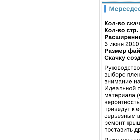
Мерседес
Кол-во скач
Кол-во стр.
Расширение
6 июня 2010 
Размер фай
Скачку созд
Руководство
выборе плен
внимание на
Идеальной с
материала (
вероятность
приведут к 
серьезным в
ремонт крыш
поставить д
Руководство