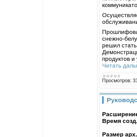
коммуникато
Осуществля
обслуживание
Прошлифова
снежно-белу
решил стать
Демонстраци
продуктов и
Читать даль
Просмотров:
3
Руководс
Расширение
Время созд.
Размер арх.