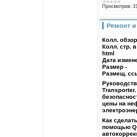
Просмотров:
3
Ремонт и
Колл. обзор
Колл. стр. 
html
Дата измене
Размер -
Размещ. сс
Руководств
Transporte
безопаснос
цены на не
электроэне
Как сделать
помощью Qu
автокоррекц