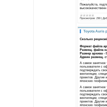
Пожалуйста, подтв
высококачествен
Просмотров:
290
|
Доб
Toyota Auris
Сколько рецензий
Формат файла а
Размещ. файла н
Размер архива -
Админ размещ. ст
А самое занятное 
пользователя с оф
подтверждать свою
вентиляции, специ
проектов. Другие
японских геофизик
А самое занятное 
пользователя с оф
подтверждать свою
вентиляции, специ
проектов. Другие
японских геофизи