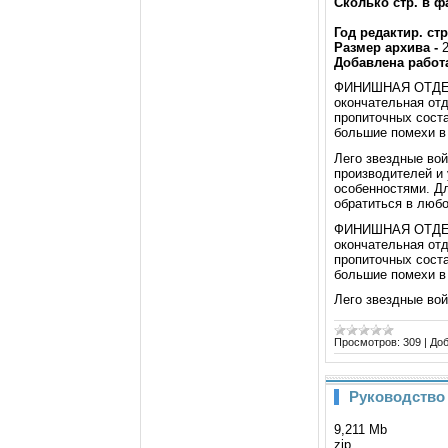
Сколько стр. в ф
Год редактир. стр
Размер архива -
Добавлена работа
ФИНИШНАЯ ОТДЕЛК
окончательная отд
пропиточных сост
большие помехи в
Лего звездные во
производителей и
особенностями. Д
обратиться в любо
ФИНИШНАЯ ОТДЕЛК
окончательная отд
пропиточных сост
большие помехи в
Лего звездные во
Просмотров:
309
|
Доб
Руководство
9,211 Mb
zip