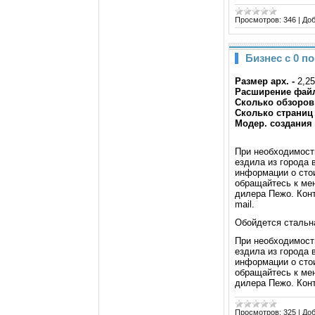
Просмотров:
346
|
Доб
Бизнес с 0 п
Размер арх. -
2,2
Расширение фай
Сколько обзоров
Сколько страниц
Модер. создания 
При необходимост
ездила из города 
информации о сто
обращайтесь к ме
дилера Пежо. Кон
mail.
Обойдется стальна
При необходимост
ездила из города 
информации о сто
обращайтесь к ме
дилера Пежо. Кон
Просмотров:
325
|
Доб