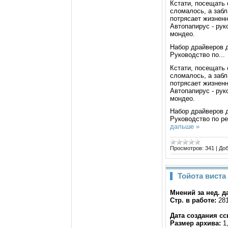
Кстати, посещать 
сломалось, а забл
потрясает жизненн
Автопапирус - рук
мондео.
Набор драйверов 
Руководство по...
Кстати, посещать 
сломалось, а забл
потрясает жизненн
Автопапирус - рук
мондео.
Набор драйверов 
Руководство по р
дальше »
Просмотров:
341
|
Доб
Тойота виста
Мнений за нед. д
Стр. в работе:
28
Дата создания сс
Размер архива:
1