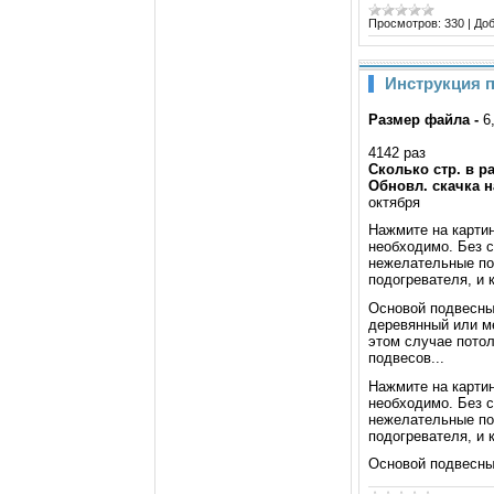
Просмотров:
330
|
Доб
Инструкция п
Размер файла -
6
4142 раз
Сколько стр. в р
Обновл. скачка н
октября
Нажмите на карти
необходимо. Без с
нежелательные по
подогревателя, и 
Основой подвесных
деревянный или ме
этом случае пото
подвесов...
Нажмите на карти
необходимо. Без с
нежелательные по
подогревателя, и 
Основой подвесны