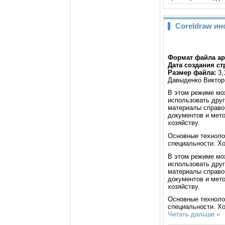
Coreldraw ин
Формат файла а
Дата создания ст
Размер файла:
3,
Давыденко Виктор
В этом режиме мож
использовать дру
материалы справо
документов и мет
хозяйству.
Основные техноло
специальности. Хо
В этом режиме мож
использовать дру
материалы справо
документов и мет
хозяйству.
Основные техноло
специальности. Х
Читать дальше »