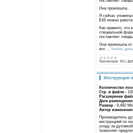
поставляет товар
Она произошла...
Я сейчас упомяну
E65 можно работа
Как правило, это 
специальной форм
поставляет товар
Она произошла от 
его
...
Читать дал
Просмотров:
321
|
Доб
Инструкция п
Колличество посе
Стр. в файле -
10
Расширение файл
Дата размещения 
Размер -
9,492 Mb
Автор изменения
Производитель ду
инструкцией по эк
уходу за духовкой
позволяет предпо