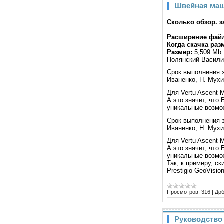
Швейная маш
Сколько обзор. з
Расширение фай
Когда скачка раз
Размер:
5,509 Mb
Полянский Васили
Срок выполнения з
Иваненко, Н. Мухи
Для Vertu Ascent
А это значит, что
уникальные возмож
Срок выполнения з
Иваненко, Н. Мухи
Для Vertu Ascent
А это значит, что
уникальные возмож
Так, к примеру, ск
Prestigio GeoVisi
Просмотров:
316
|
Доб
Руководство