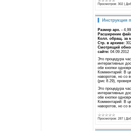
Просмотров:
302
|
Доб
Инструкция п
Размер арх. -
4,9
Расширение фай
Колл. обращ. за 
Стр. в архиве:
30
Смотрящий обнов
сайте:
04.09.2012
Это процедура час
интерактивных дос
обе кнопки одновр
Комментарий: В це
наворотов, но со
(рис 8.29), прове
Это процедура час
интерактивных дос
обе кнопки одновр
Комментарий: В це
наворотов, но со 
Просмотров:
287
|
Доб