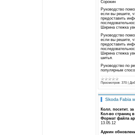
Сорокин
Руководство помо
если вы решите, ч
предоставить инф
последовательност
Ширина стежка уве
Руководство помо
если вы решите, ч
предоставить инф
последовательност
Ширина стежка ув
шитья.
Руководство по ре
популярным спосо
Просмотров:
370
|
Доб
Skoda Fabia 
Колл. посетит. за
Кол-во страниц в
Формат файла ар
13.05.12
Админ обновлени