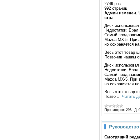
2749 раз
992 страниц
Админ изменен. 
стр.:
Диск использовал 
Недостатки: Брал 
Самый продаваемы
Mazda MX-5. При 
но сохраняется на
Весь этот товар ш
Позвонив нашим оп
Диск использовал 
Недостатки: Брал 
Самый продаваемы
Mazda MX-5. При 
но сохраняется на
Весь этот товар ш
Позво
...
Читать д
Просмотров:
296
|
Доб
Руководство 
Смотрящий редак