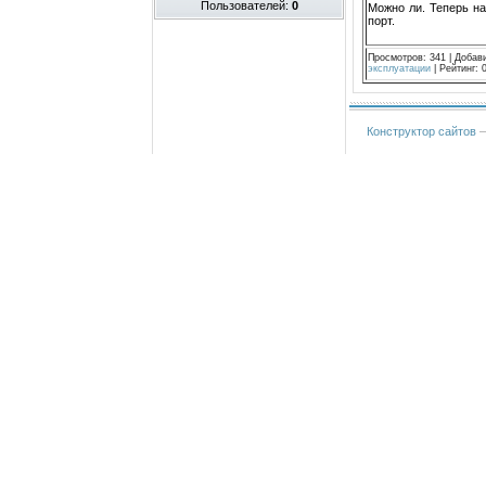
Пользователей:
0
Можно ли. Теперь н
порт.
Просмотров
:
341
|
Добав
эксплуатации
|
Рейтинг
:
Конструктор сайтов