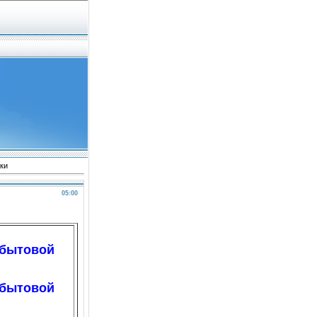
ки
05:00
 бытовой
 бытовой