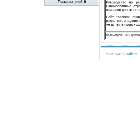
Пользователей:
0
Руководство по ре
Сканированные стр
описание дорожного
Сайт "Колёса" пиш
радиатора и задние 
же аспекте происход
Просмотров
:
330
|
Добав
Конструктор сайтов