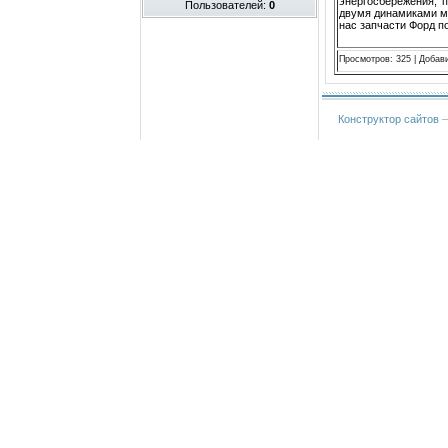
энергосбережения, 
Пользователей:
0
двумя динамиками мо
нас запчасти Форд п
Просмотров
:
325
|
Добав
Конструктор сайтов