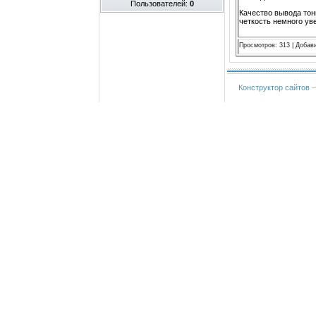
Пользователей:
0
Качество вывода тон
четкость немного ув
Просмотров
:
313
|
Добав
Конструктор сайтов