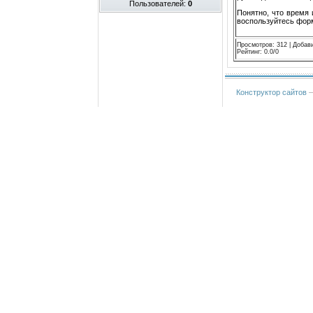
Пользователей:
0
Понятно, что время 
воспользуйтесь форм
Просмотров
:
312
|
Добав
Рейтинг
:
0.0
/
0
Конструктор сайтов